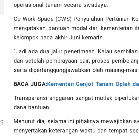
2
operasional tanam secara swadaya.
Co Work Space (CWS) Penyuluhan Pertanian K
mengatakan, bantuan modal dari kementerian itu
kelompok pada akhir Juni kemarin.
"Jadi ada dua jalur penerimaan. Kalau sembilan
dan setelah pembiayaan cair, proses pembelanj
t
serta dipertanggungjawabkan oleh masing-masi
BACA JUGA:
Kementan Genjot Tanam Oplah da
Transparansi anggaran sangat mutlak diperluk
dana bantuan.
Menurut dia, selama ini pihaknya mewajibkan se
ng
menyertakan keterangan waktu dan tempat secar