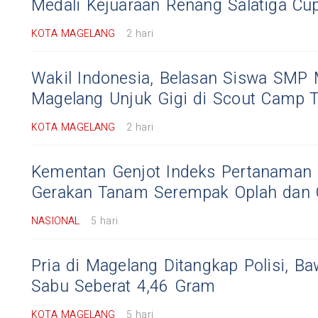
Medali Kejuaraan Renang Salatiga Cu
KOTA MAGELANG
2 hari
Wakil Indonesia, Belasan Siswa SMP 
Magelang Unjuk Gigi di Scout Camp T
KOTA MAGELANG
2 hari
Kementan Genjot Indeks Pertanaman 
Gerakan Tanam Serempak Oplah dan
NASIONAL
5 hari
Pria di Magelang Ditangkap Polisi, B
Sabu Seberat 4,46 Gram
KOTA MAGELANG
5 hari