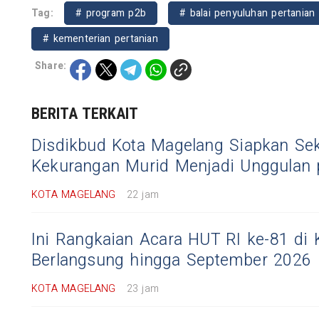
Tag:
# program p2b
# balai penyuluhan pertanian
# kementerian pertanian
Share:
BERITA TERKAIT
Disdikbud Kota Magelang Siapkan Se
Kekurangan Murid Menjadi Unggulan
KOTA MAGELANG
22 jam
Ini Rangkaian Acara HUT RI ke-81 di 
Berlangsung hingga September 2026
KOTA MAGELANG
23 jam