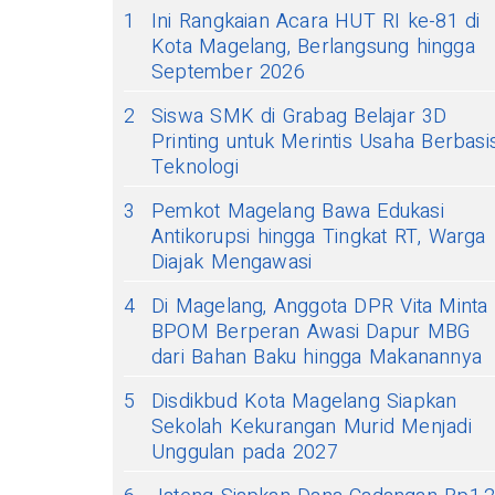
1
Ini Rangkaian Acara HUT RI ke-81 di
Kota Magelang, Berlangsung hingga
September 2026
2
Siswa SMK di Grabag Belajar 3D
Printing untuk Merintis Usaha Berbasi
Teknologi
3
Pemkot Magelang Bawa Edukasi
Antikorupsi hingga Tingkat RT, Warga
Diajak Mengawasi
4
Di Magelang, Anggota DPR Vita Minta
BPOM Berperan Awasi Dapur MBG
dari Bahan Baku hingga Makanannya
5
Disdikbud Kota Magelang Siapkan
Sekolah Kekurangan Murid Menjadi
Unggulan pada 2027