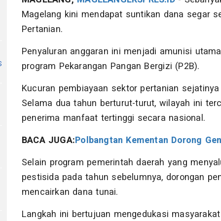
Magelang kini mendapat suntikan dana segar se
Pertanian.
Penyaluran anggaran ini menjadi amunisi utam
s
program Pekarangan Pangan Bergizi (P2B).
Kucuran pembiayaan sektor pertanian sejatinya
Selama dua tahun berturut-turut, wilayah ini te
penerima manfaat tertinggi secara nasional.
BACA JUGA:
Polbangtan Kementan Dorong Gene
Selain program pemerintah daerah yang menyal
pestisida pada tahun sebelumnya, dorongan pen
mencairkan dana tunai.
Langkah ini bertujuan mengedukasi masyarak