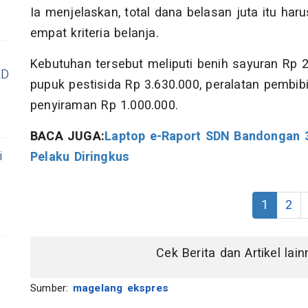
Ia menjelaskan, total dana belasan juta itu har
empat kriteria belanja.
Kebutuhan tersebut meliputi benih sayuran Rp 2
RD
pupuk pestisida Rp 3.630.000, peralatan pembibi
penyiraman Rp 1.000.000.
BACA JUGA:
Laptop e-Raport SDN Bandongan 3
i
Pelaku Diringkus
1
2
Cek Berita dan Artikel lai
Sumber:
magelang ekspres