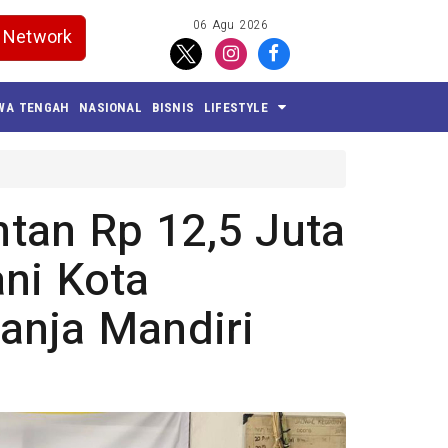
06 Agu 2026
Network
WA TENGAH
NASIONAL
BISNIS
LIFESTYLE
tan Rp 12,5 Juta
ani Kota
anja Mandiri