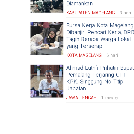
Diamankan
KABUPATEN MAGELANG
3 hari
Bursa Kerja Kota Magelang
Dibanjiri Pencari Kerja, DP
Tagih Berapa Warga Lokal
yang Terserap
KOTA MAGELANG
6 hari
Ahmad Luthfi Prihatin Bupat
Pemalang Terjaring OTT
KPK, Singgung No Titip
Jabatan
JAWA TENGAH
1 minggu