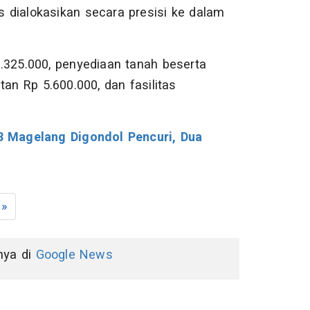
us dialokasikan secara presisi ke dalam
.325.000, penyediaan tanah beserta
tan Rp 5.600.000, dan fasilitas
 Magelang Digondol Pencuri, Dua
»
nnya di
Google News