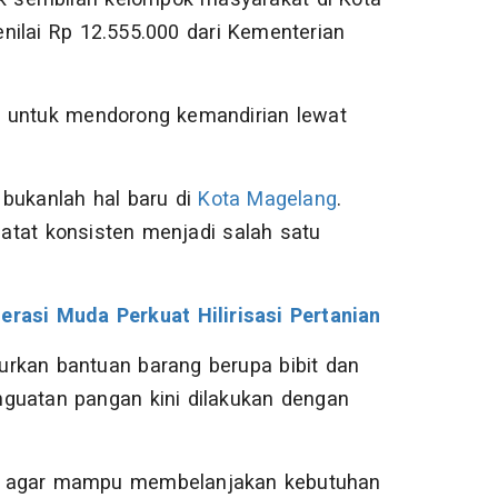
nilai Rp 12.555.000 dari Kementerian
a untuk mendorong kemandirian lewat
 bukanlah hal baru di
Kota Magelang
.
rcatat konsisten menjadi salah satu
rasi Muda Perkuat Hilirisasi Pertanian
urkan bantuan barang berupa bibit dan
guatan pangan kini dilakukan dengan
at agar mampu membelanjakan kebutuhan