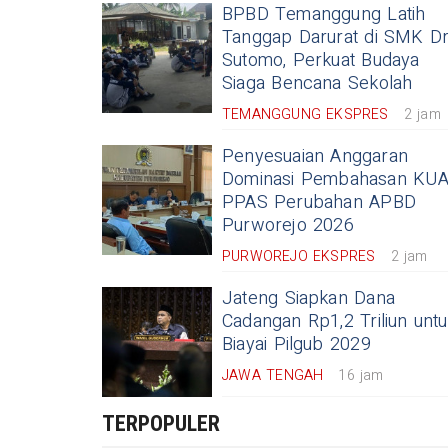
BPBD Temanggung Latih
Tanggap Darurat di SMK Dr
Sutomo, Perkuat Budaya
Siaga Bencana Sekolah
TEMANGGUNG EKSPRES
2 jam
Penyesuaian Anggaran
Dominasi Pembahasan KUA
PPAS Perubahan APBD
Purworejo 2026
PURWOREJO EKSPRES
2 jam
Jateng Siapkan Dana
Cadangan Rp1,2 Triliun unt
Biayai Pilgub 2029
JAWA TENGAH
16 jam
TERPOPULER