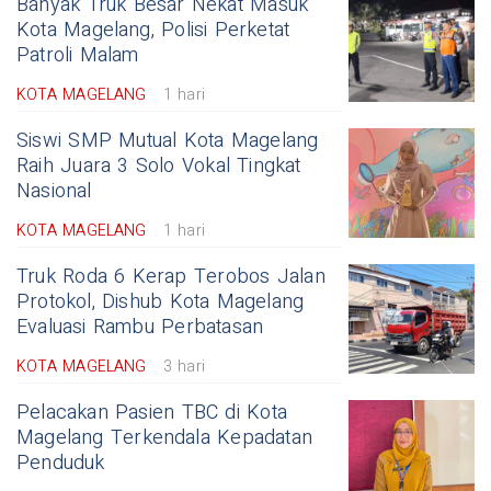
Banyak Truk Besar Nekat Masuk
Kota Magelang, Polisi Perketat
Patroli Malam
KOTA MAGELANG
1 hari
Siswi SMP Mutual Kota Magelang
Raih Juara 3 Solo Vokal Tingkat
Nasional
KOTA MAGELANG
1 hari
Truk Roda 6 Kerap Terobos Jalan
Protokol, Dishub Kota Magelang
Evaluasi Rambu Perbatasan
KOTA MAGELANG
3 hari
Pelacakan Pasien TBC di Kota
Magelang Terkendala Kepadatan
Penduduk