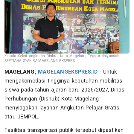
Kepala Seksi Angkutan Dishub Kota Magelang Tyas Ardhiyansah.-
SEPTIANA SYAKIRA-MAGELANG EKSPRES
MAGELANG,
MAGELANGEKSPRES.ID
- Untuk
mengakomodasi tingginya kebutuhan mobilitas
siswa pada tahun ajaran baru 2026/2027, Dinas
Perhubungan (Dishub) Kota Magelang
menyiagakan layanan Angkutan Pelajar Gratis
atau JEMPOL.
Fasilitas transportasi publik tersebut dipastikan