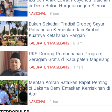
Ibu dan Anak Lewat Posyandu Matahari
di Desa Brilian Hargobinangun Sleman
NASIONAL
8 jam
Bukan Sekadar Tradisi! Grebeg Sayur
Polbangtan Kementan Jadi Simbol
Kuatnya Ketahanan Pangan
KABUPATEN MAGELANG
8 jam
PKS Dorong Pembenahan Program
Seragam Gratis di Kabupaten Magelang
KABUPATEN MAGELANG
1 hari
Mentan Amran Batalkan Rapat Penting
di Jakarta Demi Entaskan Kemiskinan di
Alor
NASIONAL
1 hari