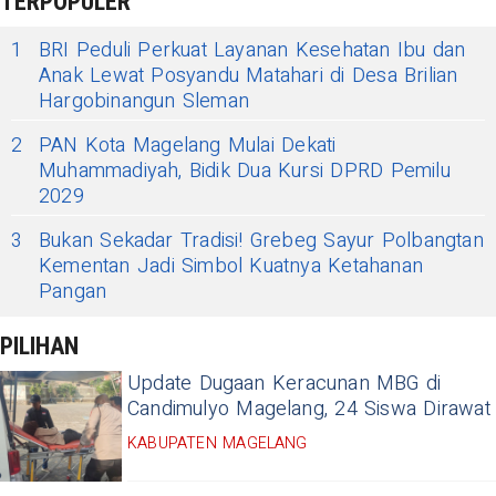
TERPOPULER
1
BRI Peduli Perkuat Layanan Kesehatan Ibu dan
Anak Lewat Posyandu Matahari di Desa Brilian
Hargobinangun Sleman
2
PAN Kota Magelang Mulai Dekati
Muhammadiyah, Bidik Dua Kursi DPRD Pemilu
2029
3
Bukan Sekadar Tradisi! Grebeg Sayur Polbangtan
Kementan Jadi Simbol Kuatnya Ketahanan
Pangan
PILIHAN
Update Dugaan Keracunan MBG di
Candimulyo Magelang, 24 Siswa Dirawat
KABUPATEN MAGELANG