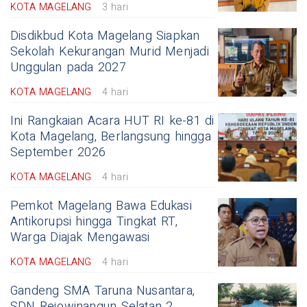
KOTA MAGELANG
3 hari
Disdikbud Kota Magelang Siapkan
Sekolah Kekurangan Murid Menjadi
Unggulan pada 2027
KOTA MAGELANG
4 hari
Ini Rangkaian Acara HUT RI ke-81 di
Kota Magelang, Berlangsung hingga
September 2026
KOTA MAGELANG
4 hari
Pemkot Magelang Bawa Edukasi
Antikorupsi hingga Tingkat RT,
Warga Diajak Mengawasi
KOTA MAGELANG
4 hari
Gandeng SMA Taruna Nusantara,
SDN Rejowinangun Selatan 2