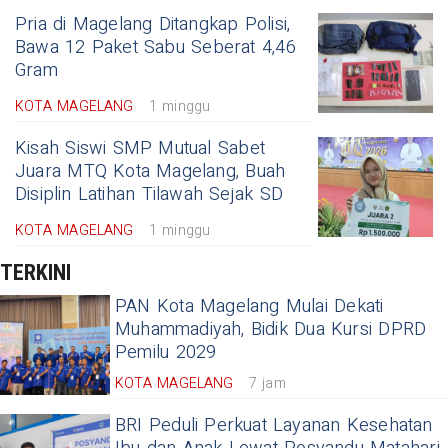
Pria di Magelang Ditangkap Polisi,
Bawa 12 Paket Sabu Seberat 4,46
Gram
KOTA MAGELANG
1 minggu
Kisah Siswi SMP Mutual Sabet
Juara MTQ Kota Magelang, Buah
Disiplin Latihan Tilawah Sejak SD
KOTA MAGELANG
1 minggu
TERKINI
PAN Kota Magelang Mulai Dekati
Muhammadiyah, Bidik Dua Kursi DPRD
Pemilu 2029
KOTA MAGELANG
7 jam
BRI Peduli Perkuat Layanan Kesehatan