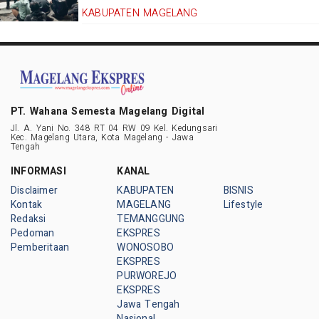
KABUPATEN MAGELANG
PT. Wahana Semesta Magelang Digital
Jl. A. Yani No. 348 RT 04 RW 09 Kel. Kedungsari
Kec. Magelang Utara, Kota Magelang - Jawa
Tengah
INFORMASI
KANAL
Disclaimer
KABUPATEN
BISNIS
Kontak
MAGELANG
Lifestyle
Redaksi
TEMANGGUNG
Pedoman
EKSPRES
Pemberitaan
WONOSOBO
EKSPRES
PURWOREJO
EKSPRES
Jawa Tengah
Nasional