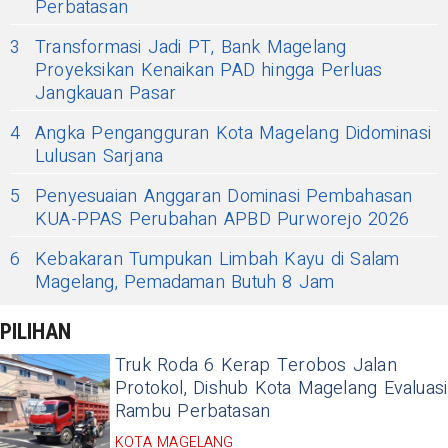
Perbatasan
3
Transformasi Jadi PT, Bank Magelang
Proyeksikan Kenaikan PAD hingga Perluas
Jangkauan Pasar
4
Angka Pengangguran Kota Magelang Didominasi
Lulusan Sarjana
5
Penyesuaian Anggaran Dominasi Pembahasan
KUA-PPAS Perubahan APBD Purworejo 2026
6
Kebakaran Tumpukan Limbah Kayu di Salam
Magelang, Pemadaman Butuh 8 Jam
PILIHAN
Truk Roda 6 Kerap Terobos Jalan
Protokol, Dishub Kota Magelang Evaluasi
Rambu Perbatasan
KOTA MAGELANG