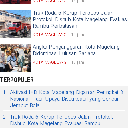
KOTA MAGELANG
18 jam
Truk Roda 6 Kerap Terobos Jalan
Protokol, Dishub Kota Magelang Evaluasi
Rambu Perbatasan
KOTA MAGELANG
19 jam
Angka Pengangguran Kota Magelang
Didominasi Lulusan Sarjana
KOTA MAGELANG
19 jam
TERPOPULER
1
Aktivasi IKD Kota Magelang Diganjar Peringkat 3
Nasional, Hasil Upaya Disdukcapil yang Gencar
Jemput Bola
2
Truk Roda 6 Kerap Terobos Jalan Protokol,
Dishub Kota Magelang Evaluasi Rambu