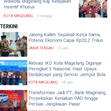
Walikota Magelang Kaji Kebijakan
Insentif Khusus
KOTA MAGELANG
3 minggu
TERKINI
Jateng-Kaltim Sepakati Kerja Sama,
Potensi Ekonomi Capai Rp20,2 Triliun
JAWA TENGAH
15 jam
Aktivasi IKD Kota Magelang Diganjar
Peringkat 3 Nasional, Hasil Upaya
Disdukcapil yang Gencar Jemput Bola
KOTA MAGELANG
18 jam
Transformasi Jadi PT, Bank Magelang
Proyeksikan Kenaikan PAD hingga
Perluas Jangkauan Pasar