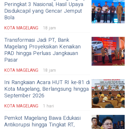
Peringkat 3 Nasional, Hasil Upaya
Disdukcapil yang Gencar Jemput
Bola
KOTA MAGELANG
18 jam
Transformasi Jadi PT, Bank
Magelang Proyeksikan Kenaikan
PAD hingga Perluas Jangkauan
Pasar
KOTA MAGELANG
18 jam
Ini Rangkaian Acara HUT RI ke-81 di
Kota Magelang, Berlangsung hingga
September 2026
KOTA MAGELANG
1 hari
Pemkot Magelang Bawa Edukasi
Antikorupsi hingga Tingkat RT,