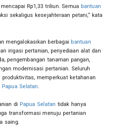
mencapai Rp1,33 triliun. Semua
bantuan
ksi sekaligus kesejahteraan petani,” kata
ian mengalokasikan berbagai
bantuan
 irigasi pertanian, penyediaan alat dan
isida, pengembangan tanaman pangan,
ungan modernisasi pertanian. Seluruh
 produktivitas, memperkuat ketahanan
i
Papua Selatan
.
nian di
Papua Selatan
tidak hanya
uga transformasi menuju pertanian
a saing.