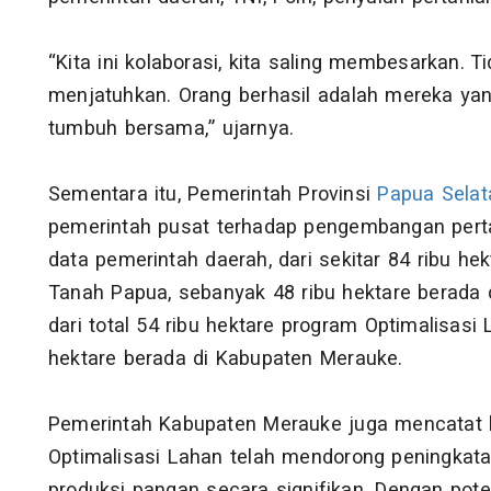
“Kita ini kolaborasi, kita saling membesarkan. T
menjatuhkan. Orang berhasil adalah mereka y
tumbuh bersama,” ujarnya.
Sementara itu, Pemerintah Provinsi
Papua Selat
pemerintah pusat terhadap pengembangan pertan
data pemerintah daerah, dari sekitar 84 ribu h
Tanah Papua, sebanyak 48 ribu hektare berada 
dari total 54 ribu hektare program Optimalisasi 
hektare berada di Kabupaten Merauke.
Pemerintah Kabupaten Merauke juga mencatat
Optimalisasi Lahan telah mendorong peningkatan
produksi pangan secara signifikan. Dengan pote