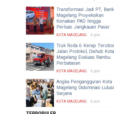
Transformasi Jadi PT, Bank
Magelang Proyeksikan
Kenaikan PAD hingga
Perluas Jangkauan Pasar
KOTA MAGELANG
6 jam
Truk Roda 6 Kerap Terobo
Jalan Protokol, Dishub Kot
Magelang Evaluasi Rambu
Perbatasan
KOTA MAGELANG
6 jam
Angka Pengangguran Kota
Magelang Didominasi Lulus
Sarjana
KOTA MAGELANG
6 jam
TERPOPULER