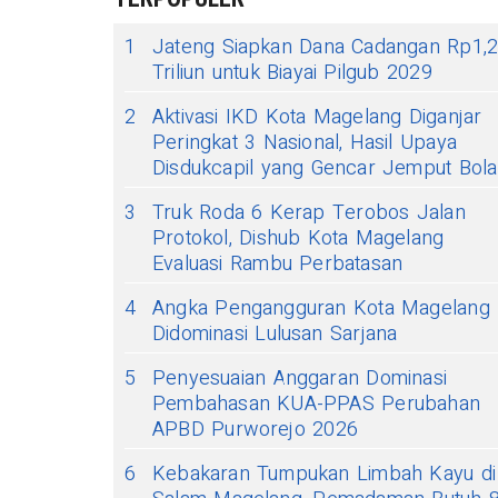
1
Jateng Siapkan Dana Cadangan Rp1,
Triliun untuk Biayai Pilgub 2029
2
Aktivasi IKD Kota Magelang Diganjar
Peringkat 3 Nasional, Hasil Upaya
Disdukcapil yang Gencar Jemput Bola
3
Truk Roda 6 Kerap Terobos Jalan
Protokol, Dishub Kota Magelang
Evaluasi Rambu Perbatasan
4
Angka Pengangguran Kota Magelang
Didominasi Lulusan Sarjana
5
Penyesuaian Anggaran Dominasi
Pembahasan KUA-PPAS Perubahan
APBD Purworejo 2026
6
Kebakaran Tumpukan Limbah Kayu di