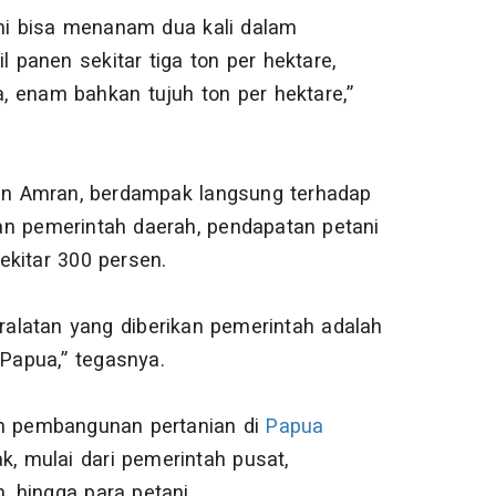
ani bisa menanam dua kali dalam
l panen sekitar tiga ton per hektare,
 enam bahkan tujuh ton per hektare,”
ntan Amran, berdampak langsung terhadap
an pemerintah daerah, pendapatan petani
ekitar 300 persen.
eralatan yang diberikan pemerintah adalah
Papua,” tegasnya.
 pembangunan pertanian di
Papua
k, mulai dari pemerintah pusat,
n, hingga para petani.