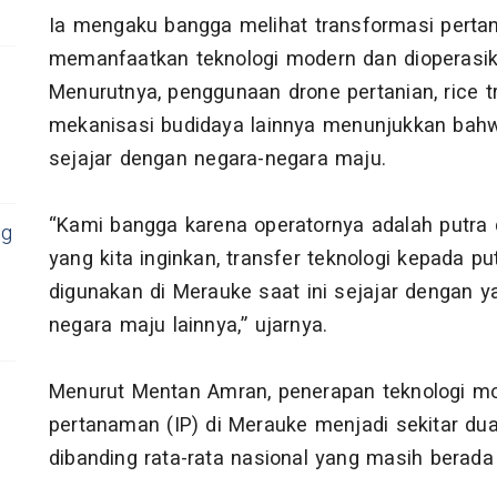
Ia mengaku bangga melihat transformasi pertani
memanfaatkan teknologi modern dan dioperasik
Menurutnya, penggunaan drone pertanian, rice t
mekanisasi budidaya lainnya menunjukkan bah
sejajar dengan negara-negara maju.
“Kami bangga karena operatornya adalah putra 
ng
yang kita inginkan, transfer teknologi kepada pu
digunakan di Merauke saat ini sejajar dengan y
negara maju lainnya,” ujarnya.
Menurut Mentan Amran, penerapan teknologi mo
pertanaman (IP) di Merauke menjadi sekitar dua 
dibanding rata-rata nasional yang masih berada 