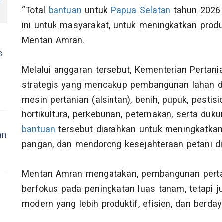
8
“Total
bantuan
untuk
Papua Selatan
tahun 2026 
ini untuk masyarakat, untuk meningkatkan produ
Mentan Amran.
s
a
Melalui anggaran tersebut, Kementerian Pertan
strategis yang mencakup pembangunan lahan dan
mesin pertanian (alsintan), benih, pupuk, pest
hortikultura, perkebunan, peternakan, serta duk
bantuan
tersebut diarahkan untuk meningkatkan
an
pangan, dan mendorong kesejahteraan petani d
Mentan Amran mengatakan, pembangunan perta
berfokus pada peningkatan luas tanam, tetapi j
modern yang lebih produktif, efisien, dan berday