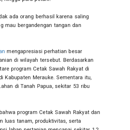
idak ada orang berhasil karena saling
ang mau bergandengan tangan dan
an
mengapresiasi perhatian besar
ian di wilayah tersebut. Berdasarkan
ektare program Cetak Sawah Rakyat di
di Kabupaten Merauke. Sementara itu,
Lahan di Tanah Papua, sekitar 53 ribu
 bahwa program Cetak Sawah Rakyat dan
 luas tanam, produktivitas, serta
nsi lahan pertanian mencapai sekitar 1,2