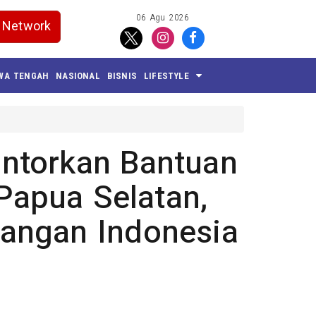
06 Agu 2026
Network
WA TENGAH
NASIONAL
BISNIS
LIFESTYLE
ntorkan Bantuan
 Papua Selatan,
angan Indonesia