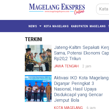
NEWS
KOTA MAGELANG
KABUPATEN MAGELANG
TERKINI
Jateng-Kaltim Sepakati Ker
Sama, Potensi Ekonomi Cap
Rp20,2 Triliun
JAWA TENGAH
2 jam
Aktivasi IKD Kota Magelang
Diganjar Peringkat 3
Nasional, Hasil Upaya
Disdukcapil yang Gencar
Jemput Bola
KOTA MAGELANG
6 jam