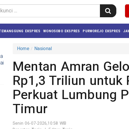
TEMANGGUNG EKSPRES
WONOSOBO EKSPRES
PURWOREJO EKSPRES
JA
Home
Nasional
ja
Mentan Amran Gelo
ai
Rp1,3 Triliun untuk
Perkuat Lumbung P
Timur
Senin 06-07-2026,10:58 WIB