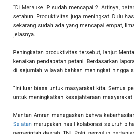
“Di Merauke IP sudah mencapai 2. Artinya, pet
setahun. Produktivitas juga meningkat. Dulu hasi
sekarang sudah ada yang mencapai empat, lima,
jelasnya.
Peningkatan produktivitas tersebut, lanjut Me
kenaikan pendapatan petani. Berdasarkan lapor
di sejumlah wilayah bahkan meningkat hingga s
“Ini luar biasa untuk masyarakat kita. Semua p
untuk meningkatkan kesejahteraan masyarakat 
Mentan Amran menegaskan bahwa keberhasilan
Selatan
merupakan hasil kolaborasi seluruh piha
pemerintah daerah, TNI, Polri, penyuluh pertania