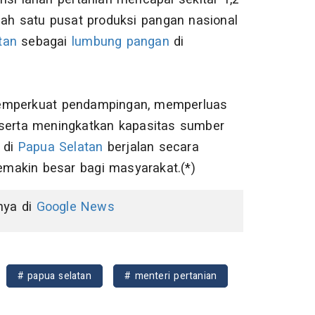
lah satu pusat produksi pangan nasional
tan
sebagai
lumbung pangan
di
memperkuat pendampingan, memperluas
 serta meningkatkan kapasitas sumber
 di
Papua Selatan
berjalan secara
makin besar bagi masyarakat.(*)
nnya di
Google News
# papua selatan
# menteri pertanian