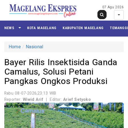
07 Agu 2026
NEWS
KOTA MAGELANG
KABUPATEN MAGELANG
TEMANGG
Home
Nasional
Bayer Rilis Insektisida Ganda
Camalus, Solusi Petani
Pangkas Ongkos Produksi
Rabu 08-07-2026,23:13 WIB
Reporter:
Wiwid Arif
|
Editor:
Arief Setyoko