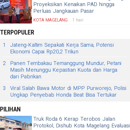
Proyeksikan Kenaikan PAD hingga
Perluas Jangkauan Pasar
KOTA MAGELANG
1 hari
TERPOPULER
1
Jateng-Kaltim Sepakati Kerja Sama, Potensi
Ekonomi Capai Rp20,2 Triliun
2
Panen Tembakau Temanggung Mundur, Petani
Masih Menunggu Kepastian Kuota dan Harga
dari Pabrikan
3
Viral Salah Bawa Motor di MPP Purworejo, Polisi
Ungkap Penyebab Honda Beat Bisa Tertukar
PILIHAN
Truk Roda 6 Kerap Terobos Jalan
Protokol, Dishub Kota Magelang Evaluasi