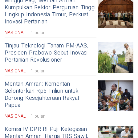
Minggu Pagi, Mentan Amran
Kumpulkan Rektor Perguruan Tinggi
Lingkup Indonesia Timur, Perkuat
Inovasi Pertanian
NASIONAL
1 bulan
Tinjau Teknologi Tanam PM-AAS,
Presiden Prabowo Sebut Inovasi
Pertanian Revolusioner
NASIONAL
1 bulan
Mentan Amran: Kementan
Gelontorkan Rp5 Triliun untuk
Dorong Kesejahteraan Rakyat
Papua
NASIONAL
1 bulan
Komisi IV DPR RI Puji Ketegasan
Mentan Amran: Harga TBS Sawit,