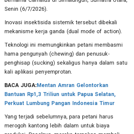
bernama Camalus di Simalungun, Sumatra Utara,
Senin (6/7/2026).
Inovasi insektisida sistemik tersebut dibekali
mekanisme kerja ganda (dual mode of action).
Teknologi ini memungkinkan petani membasmi
hama pengunyah (chewing) dan penusuk-
penghisap (sucking) sekaligus hanya dalam satu
kali aplikasi penyemprotan.
BACA JUGA:
Mentan Amran Gelontorkan
Bantuan Rp1,3 Triliun untuk Papua Selatan,
Perkuat Lumbung Pangan Indonesia Timur
Yang terjadi sebelumnya, para petani harus
merogoh kantong lebih dalam untuk biaya