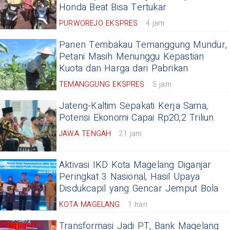
Honda Beat Bisa Tertukar
PURWOREJO EKSPRES
4 jam
Panen Tembakau Temanggung Mundur,
Petani Masih Menunggu Kepastian
Kuota dan Harga dari Pabrikan
TEMANGGUNG EKSPRES
5 jam
Jateng-Kaltim Sepakati Kerja Sama,
Potensi Ekonomi Capai Rp20,2 Triliun
JAWA TENGAH
21 jam
Aktivasi IKD Kota Magelang Diganjar
Peringkat 3 Nasional, Hasil Upaya
Disdukcapil yang Gencar Jemput Bola
KOTA MAGELANG
1 hari
Transformasi Jadi PT, Bank Magelang