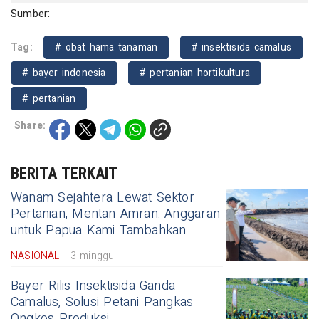
Sumber:
Tag:
# obat hama tanaman
# insektisida camalus
# bayer indonesia
# pertanian hortikultura
# pertanian
Share:
BERITA TERKAIT
Wanam Sejahtera Lewat Sektor
Pertanian, Mentan Amran: Anggaran
untuk Papua Kami Tambahkan
NASIONAL
3 minggu
Bayer Rilis Insektisida Ganda
Camalus, Solusi Petani Pangkas
Ongkos Produksi