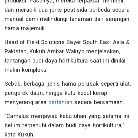
produksi. Pasalnya, mereka terpaksa membeli
dan meracik dua jenis pestisida berbeda secara
manual demi melindungi tanaman dari serangan
hama majemuk.
Head of Field Solutions Bayer South East Asia &
Pakistan, Kukuh Ambar Waluyo menjelaskan,
tantangan budi daya hortikultura saat ini dinilai
makin kompleks.
Sebab, berbagai jenis hama perusak seperti ulat,
pengorok daun, hingga kutu kebul kerap
menyerang area
pertanian
secara bersamaan.
"Camalus menjawab kebutuhan yang selama ini
belum terpenuhi dalam budi daya hortikultura,"
kata Kukuh.