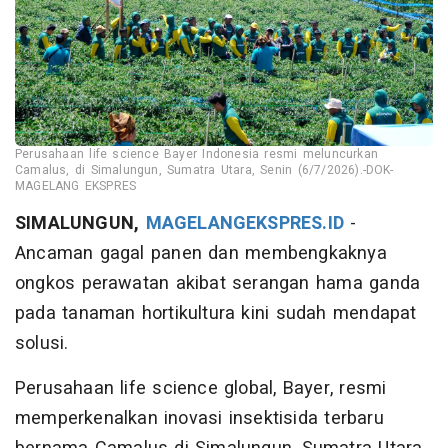
Perusahaan life science Bayer Indonesia resmi meluncurkan
Camalus, di Simalungun, Sumatra Utara, Senin (6/7/2026).-DOK-
MAGELANG EKSPRES
SIMALUNGUN,
MAGELANGEKSPRES.ID
-
Ancaman gagal panen dan membengkaknya
ongkos perawatan akibat serangan hama ganda
pada tanaman hortikultura kini sudah mendapat
solusi.
Perusahaan life science global, Bayer, resmi
memperkenalkan inovasi insektisida terbaru