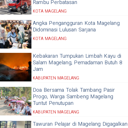
Rambu Perbatasan
KOTA MAGELANG
Angka Pengangguran Kota Magelang
Didominasi Lulusan Sarjana
KOTA MAGELANG
Kebakaran Tumpukan Limbah Kayu di
Salam Magelang, Pemadaman Butuh 8
Jam
KABUPATEN MAGELANG
Doa Bersama Tolak Tambang Pasir
Progo, Warga Sambeng Magelang
Tuntut Penutupan
KABUPATEN MAGELANG
Tawuran Pelajar di Magelang Digagalkan