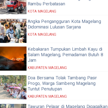
Rambu Perbatasan
KOTA MAGELANG
Angka Pengangguran Kota Magelang
Didominasi Lulusan Sarjana
KOTA MAGELANG
Kebakaran Tumpukan Limbah Kayu di
Salam Magelang, Pemadaman Butuh 8
Jam
KABUPATEN MAGELANG
Doa Bersama Tolak Tambang Pasir
Progo, Warga Sambeng Magelang
Tuntut Penutupan
KABUPATEN MAGELANG
Tawuran Pelajar di Magelang Digagalkan