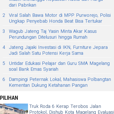
dari Pabrikan
2
Viral Salah Bawa Motor di MPP Purworejo, Polisi
Ungkap Penyebab Honda Beat Bisa Tertukar
3
Wagub Jateng Taj Yasin Minta Akar Kasus
Perundungan Ditelusuri hingga Rumah
4
Jateng Jajaki Investasi di IKN, Furniture Jepara
Jadi Salah Satu Potensi Kerja Sama
5
Untidar Edukasi Pelajar dan Guru SMA Magelang
soal Bank Emas Syariah
6
Dampingi Peternak Lokal, Mahasiswa Polbangtan
Kementan Dukung Ketahanan Pangan
PILIHAN
Truk Roda 6 Kerap Terobos Jalan
Protokol, Dishub Kota Magelang Evaluasi