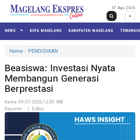
07 Agu 2026
NEWS
KOTA MAGELANG
KABUPATEN MAGELANG
TEMANGG
Home
PENDIDIKAN
Beasiswa: Investasi Nyata
Membangun Generasi
Berprestasi
Kamis 09-07-2026,12:00 WIB
Reporter:
|
Editor: