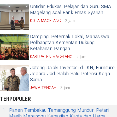
Untidar Edukasi Pelajar dan Guru SMA
Magelang soal Bank Emas Syariah
KOTA MAGELANG
2 jam
Dampingi Peternak Lokal, Mahasiswa
Polbangtan Kementan Dukung
Ketahanan Pangan
KABUPATEN MAGELANG
2 jam
Jateng Jajaki Investasi di IKN, Furniture
Jepara Jadi Salah Satu Potensi Kerja
Sama
JAWA TENGAH
3 jam
TERPOPULER
1
Panen Tembakau Temanggung Mundur, Petani
Masih Menunggu Kepastian Kuota dan Harga